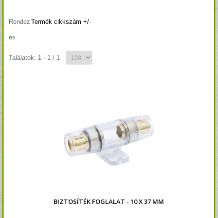
Rendez
Termék cikkszám +/-
és
Találatok: 1 - 1 / 1
BIZTOSÍTÉK FOGLALAT - 10 X 37 MM