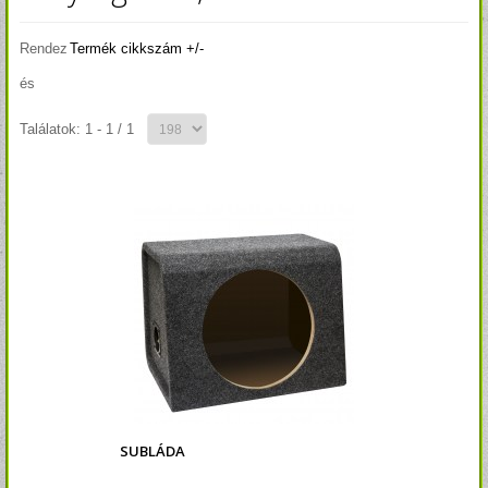
Rendez
Termék cikkszám +/-
és
Találatok: 1 - 1 / 1
SUBLÁDA