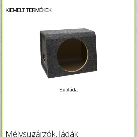
KIEMELT TERMÉKEK
Subláda
Mélysugárzók, ládák