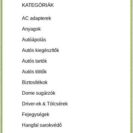
KATEGÓRIÁK
AC adapterek
Anyagok
Autóápolás
Autós kiegészítők
Autós tartók
Autós töltők
Biztosítékok
Dome sugárzók
Driver-ek & Tölcsérek
Fejegységek
Hangfal sarokvédő