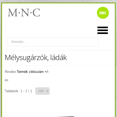
Mélysugárzók, ládák
Rendez
Termék cikkszám +/-
és
Találatok: 1 - 1 / 1