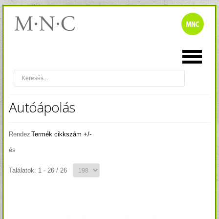
Autóápolás
Rendez
Termék cikkszám +/-
és
Találatok: 1 - 26 / 26