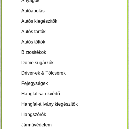
Anyagok
Autóápolás
Autós kiegészítők
Autós tartók
Autós töltők
Biztosítékok
Dome sugárzók
Driver-ek & Tölcsérek
Fejegységek
Hangfal sarokvédő
Hangfal-állvány kiegészítők
Hangszórók
Járművédelem