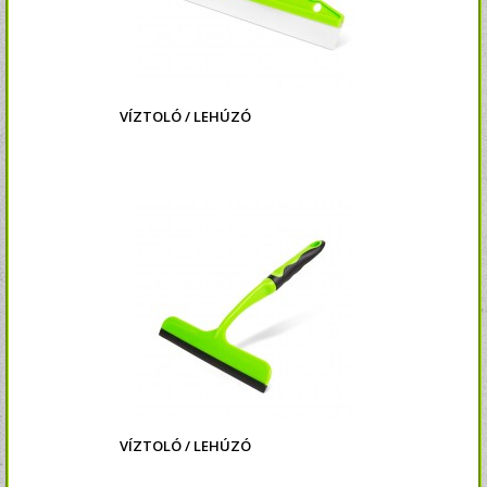
VÍZTOLÓ / LEHÚZÓ
VÍZTOLÓ / LEHÚZÓ