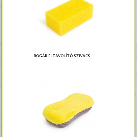
BOGÁR ELTÁVOLÍTÓ SZIVACS