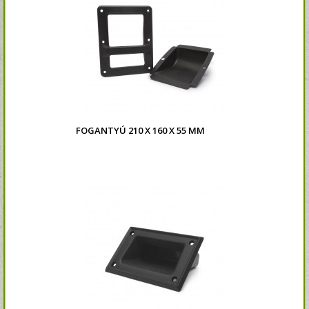
FOGANTYÚ 210 X 160 X 55 MM