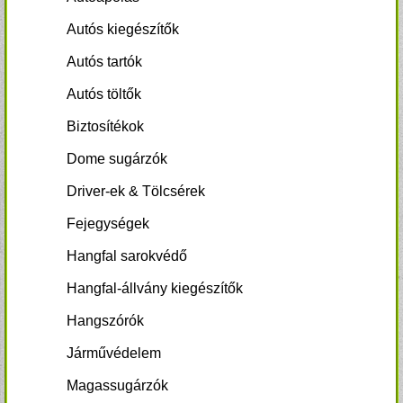
Autós kiegészítők
Autós tartók
Autós töltők
Biztosítékok
Dome sugárzók
Driver-ek & Tölcsérek
Fejegységek
Hangfal sarokvédő
Hangfal-állvány kiegészítők
Hangszórók
Járművédelem
Magassugárzók