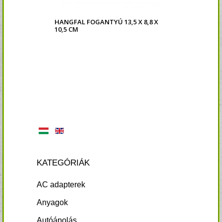
HANGFAL FOGANTYÚ 13,5 X 8,8 X
10,5 CM
KATEGÓRIÁK
AC adapterek
Anyagok
Autóápolás