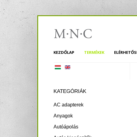
KEZDŐLAP
TERMÉKEK
ELÉRHETŐS
KATEGÓRIÁK
AC adapterek
Anyagok
Autóápolás