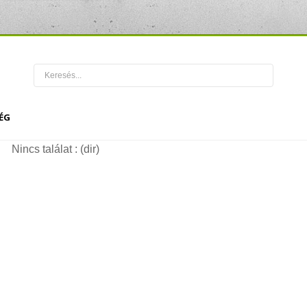
ÉG
Nincs találat : (dir)