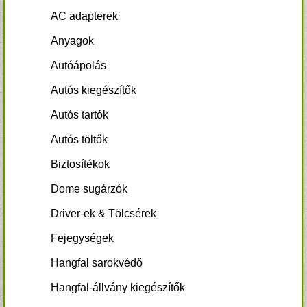
AC adapterek
Anyagok
Autóápolás
Autós kiegészítők
Autós tartók
Autós töltők
Biztosítékok
Dome sugárzók
Driver-ek & Tölcsérek
Fejegységek
Hangfal sarokvédő
Hangfal-állvány kiegészítők